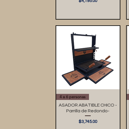
Precio
$4,195.00
4 a 6 personas
ASADOR ABATIBLE CHICO -
Parrilla de Redondo-
Precio
$3,745.00