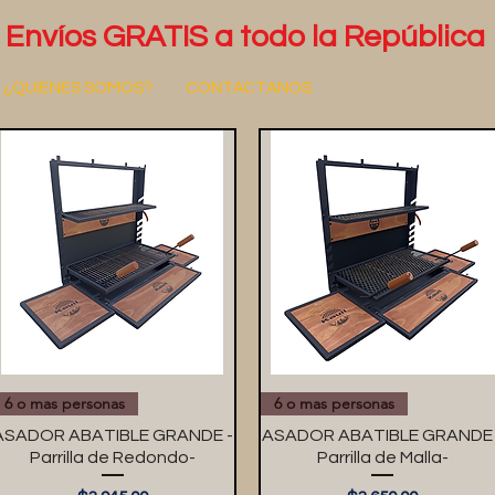
Envíos GRATIS a todo la República
¿QUIENES SOMOS?
CONTACTANOS
6 o mas personas
6 o mas personas
ASADOR ABATIBLE GRANDE -
ASADOR ABATIBLE GRANDE 
Parrilla de Redondo-
Parrilla de Malla-