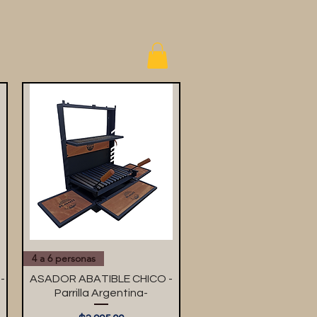
4 a 6 personas
-
ASADOR ABATIBLE CHICO -
Parrilla Argentina-