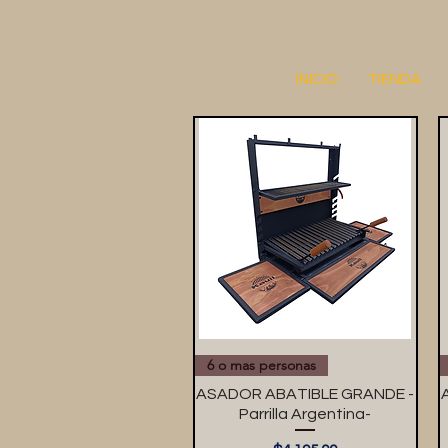
INICIO
TIENDA
6 o mas personas
ASADOR ABATIBLE GRANDE -
Parrilla Argentina-